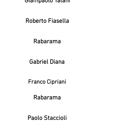
Giampaolo Talani
Roberto Fiasella
Rabarama
Gabriel Diana
Franco Cipriani
Rabarama
Paolo Staccioli