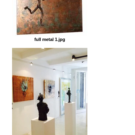
full metal 1.jpg