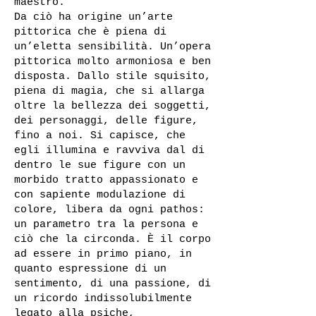
maestro.
Da ciò ha origine un’arte
pittorica che è piena di
un’eletta sensibilità. Un’opera
pittorica molto armoniosa e ben
disposta. Dallo stile squisito,
piena di magia, che si allarga
oltre la bellezza dei soggetti,
dei personaggi, delle figure,
fino a noi. Si capisce, che
egli illumina e ravviva dal di
dentro le sue figure con un
morbido tratto appassionato e
con sapiente modulazione di
colore, libera da ogni pathos:
un parametro tra la persona e
ciò che la circonda. È il corpo
ad essere in primo piano, in
quanto espressione di un
sentimento, di una passione, di
un ricordo indissolubilmente
legato alla psiche,